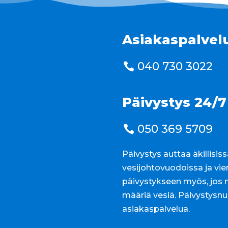
Asiakaspalvel
040 730 3022
Päivystys 24/7
050 369 5709
Päivystys auttaa äkillisiss
vesijohtovuodoissa ja vie
päivystykseen myös, jos 
määriä vesiä. Päivystysn
asiakaspalvelua.